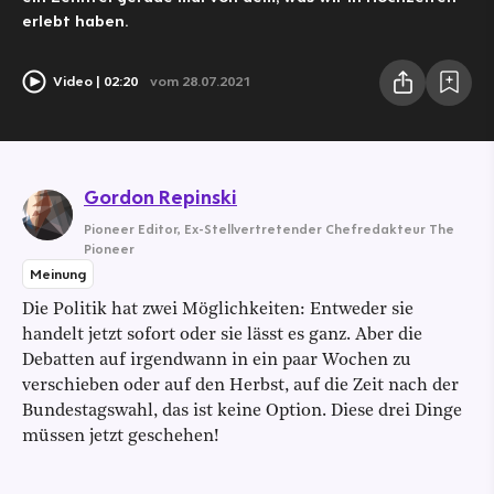
erlebt haben.
Video
02:20
vom 28.07.2021
Gordon Repinski
Pioneer Editor
,
Ex-Stellvertretender Chefredakteur The
Pioneer
Meinung
Die Politik hat zwei Möglichkeiten: Entweder sie
handelt jetzt sofort oder sie lässt es ganz. Aber die
Debatten auf irgendwann in ein paar Wochen zu
verschieben oder auf den Herbst, auf die Zeit nach der
Bundestagswahl, das ist keine Option. Diese drei Dinge
müssen jetzt geschehen!