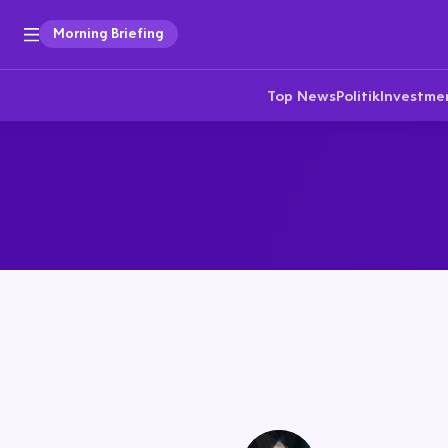
Morning Briefing
Top News
Politik
Investme