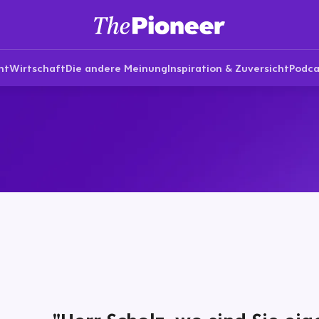
nt
Wirtschaft
Die andere Meinung
Inspiration & Zuversicht
Podca