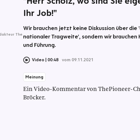
"Herr Scholz, wo sind Sie eig
Ihr Job!"
Wir brauchen jetzt keine Diskussion über die
dakteur The
nationaler Tragweite', sondern wir brauchen
und Führung.
Video
00:48
vom 09.11.2021
Meinung
Ein Video-Kommentar von ThePioneer-Ch
Bröcker.