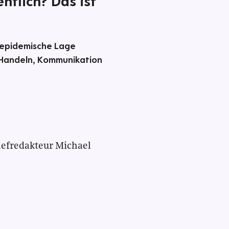
entlich? Das ist
 'epidemische Lage
 Handeln, Kommunikation
efredakteur Michael