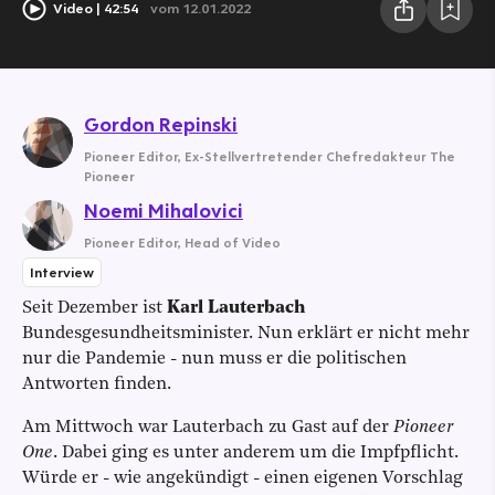
Video
42:54
vom 12.01.2022
Gordon Repinski
Pioneer Editor
,
Ex-Stellvertretender Chefredakteur The
Pioneer
Noemi Mihalovici
Pioneer Editor
,
Head of Video
Interview
Seit Dezember ist
Karl Lauterbach
Bundesgesundheitsminister. Nun erklärt er nicht mehr
nur die Pandemie - nun muss er die politischen
Antworten finden.
Am Mittwoch war Lauterbach zu Gast auf der
Pioneer
One
. Dabei ging es unter anderem um die Impfpflicht.
Würde er - wie angekündigt - einen eigenen Vorschlag