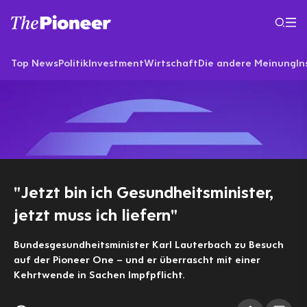
Top News
Politik
Investment
Wirtschaft
Die andere Meinung
In
"Jetzt bin ich Gesundheitsminister,
jetzt muss ich liefern"
Bundesgesundheitsminister Karl Lauterbach zu Besuch
auf der Pioneer One – und er überrascht mit einer
Kehrtwende in Sachen Impfpflicht.