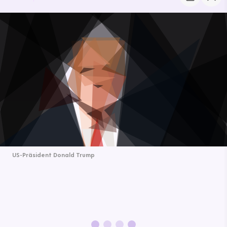
US-Präsident Donald Trump