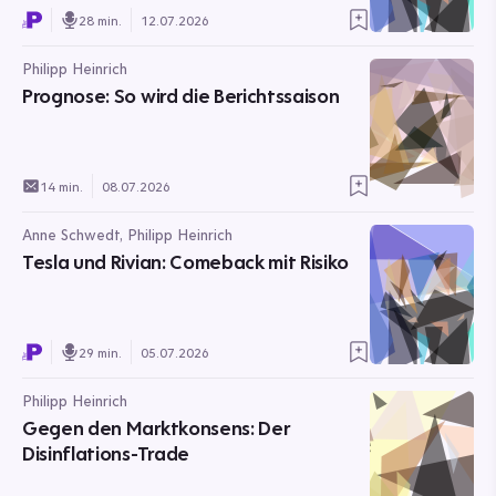
28 min.
12.07.2026
Philipp Heinrich
Prognose: So wird die Berichtssaison
14 min.
08.07.2026
Anne Schwedt, Philipp Heinrich
Tesla und Rivian: Comeback mit Risiko
29 min.
05.07.2026
Philipp Heinrich
Gegen den Marktkonsens: Der
Disinflations-Trade