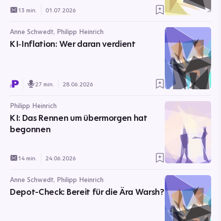
13 min.
01.07.2026
Anne Schwedt, Philipp Heinrich
KI‑Inflation: Wer daran verdient
27 min.
28.06.2026
Philipp Heinrich
KI: Das Rennen um übermorgen hat
begonnen
14 min.
24.06.2026
Anne Schwedt, Philipp Heinrich
Depot-Check: Bereit für die Ära Warsh?