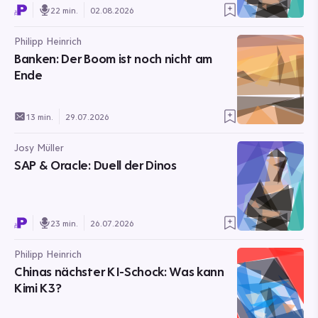
22 min.
02.08.2026
Philipp Heinrich
Banken: Der Boom ist noch nicht am
Ende
13 min.
29.07.2026
Josy Müller
SAP & Oracle: Duell der Dinos
23 min.
26.07.2026
Philipp Heinrich
Chinas nächster KI-Schock: Was kann
Kimi K3?