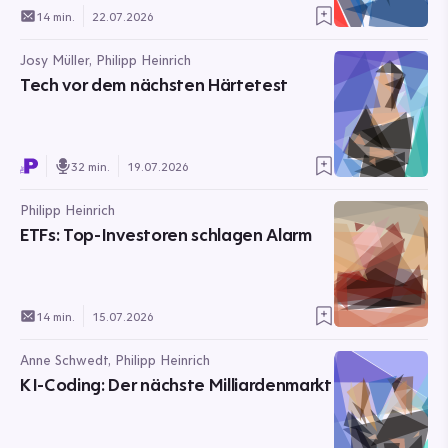
14 min.
22.07.2026
Josy Müller, Philipp Heinrich
Tech vor dem nächsten Härtetest
32 min.
19.07.2026
Philipp Heinrich
ETFs: Top-Investoren schlagen Alarm
14 min.
15.07.2026
Anne Schwedt, Philipp Heinrich
KI-Coding: Der nächste Milliardenmarkt