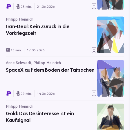
25 min.
21.06.2026
Philipp Heinrich
Iran-Deal: Kein Zurück in die
Vorkriegszeit
13 min.
17.06.2026
Anne Schwedt, Philipp Heinrich
SpaceX auf dem Boden der Tatsachen
29 min.
14.06.2026
Philipp Heinrich
Gold: Das Desinteresse ist ein
Kaufsignal