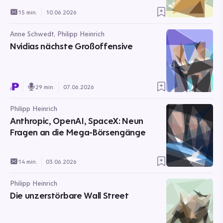
15 min.
10.06.2026
Anne Schwedt, Philipp Heinrich
Nvidias nächste Großoffensive
29 min.
07.06.2026
Philipp Heinrich
Anthropic, OpenAI, SpaceX: Neun
Fragen an die Mega-Börsengänge
14 min.
03.06.2026
Philipp Heinrich
Die unzerstörbare Wall Street