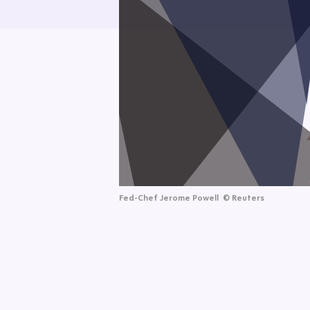
Fed-Chef Jerome Powell
©
Reuters