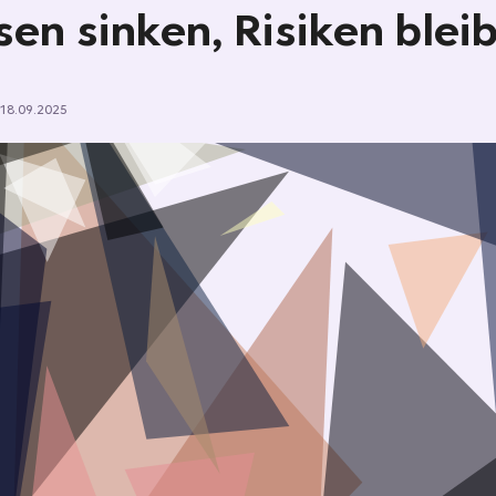
sen sinken, Risiken blei
18.09.2025