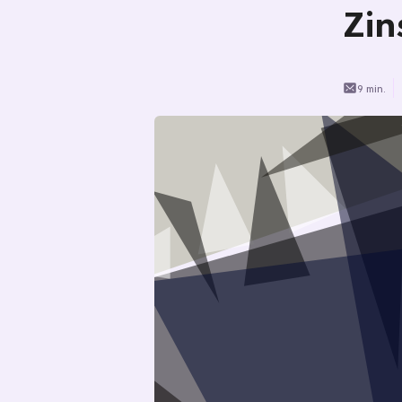
Zin
9 min.