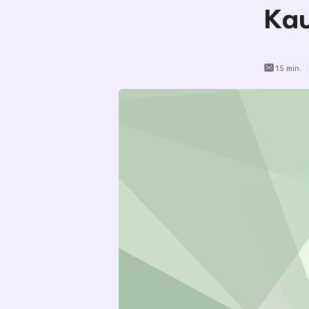
Kau
15 min.