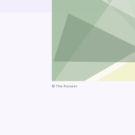
©
The Pioneer