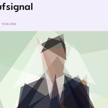
fsignal
10.06.2026