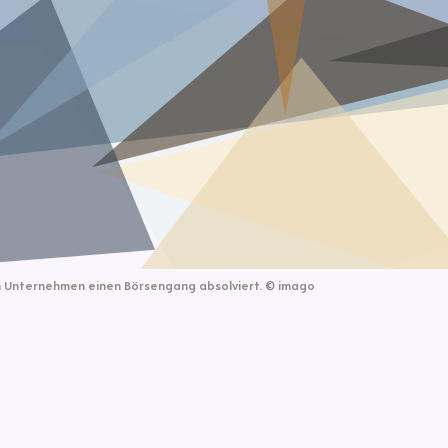
in Unternehmen einen Börsengang absolviert.
©
imago