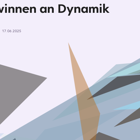
innen an Dynamik
17.06.2025