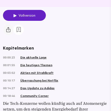
Vollversion
Kapitelmarken
00:00:23
Die aktuelle Lage
00:01:55
Die heutigen Themen
00:03:02
Aktien mit Strahlkraft
00:10:17
Überraschung bei Netflix
00:14:27
Dax-Update zu Adidas
00:18:46
Community Corner
Die Tech-Konzerne wollen künftig auch auf Atomenergie
setzen, um den steigenden Energiebedarf ihrer