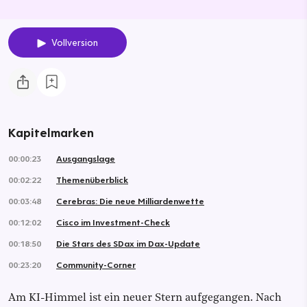
Vollversion
Kapitelmarken
00:00:23
Ausgangslage
00:02:22
Themenüberblick
00:03:48
Cerebras: Die neue Milliardenwette
00:12:02
Cisco im Investment-Check
00:18:50
Die Stars des SDax im Dax-Update
00:23:20
Community-Corner
Am KI-Himmel ist ein neuer Stern aufgegangen. Nach