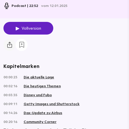
Podcast
22:52
vom 12.01.2025
Vollversion
Kapitelmarken
00:00:23
Die aktuelle Lage
00:02:16
Die heutigen Themen
00:03:35
Disney und Fubo
00:09:11
Getty Images und Shutterstock
00:14:26
Dax-Update zu Airbus
00:20:16
Community Corner