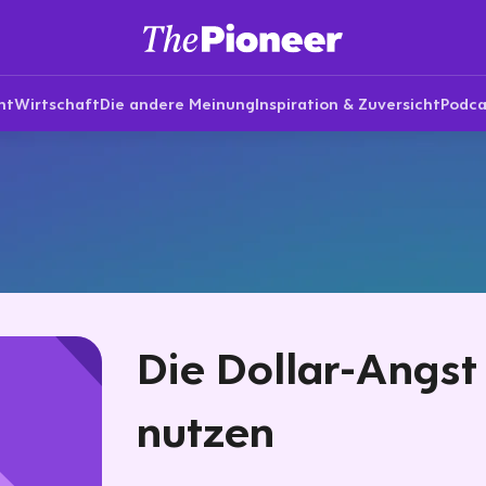
nt
Wirtschaft
Die andere Meinung
Inspiration & Zuversicht
Podca
Die Dollar-Angst
nutzen