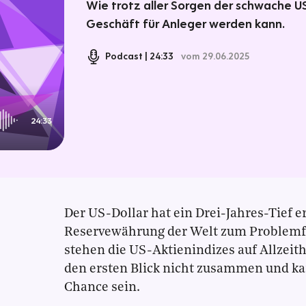
Wie trotz aller Sorgen der schwache US
Geschäft für Anleger werden kann.
Podcast
24:33
vom 29.06.2025
24:33
Der US-Dollar hat ein Drei-Jahres-Tief err
Reservewährung der Welt zum Problemfal
stehen die US-Aktienindizes auf Allzeit
den ersten Blick nicht zusammen und ka
Chance sein.