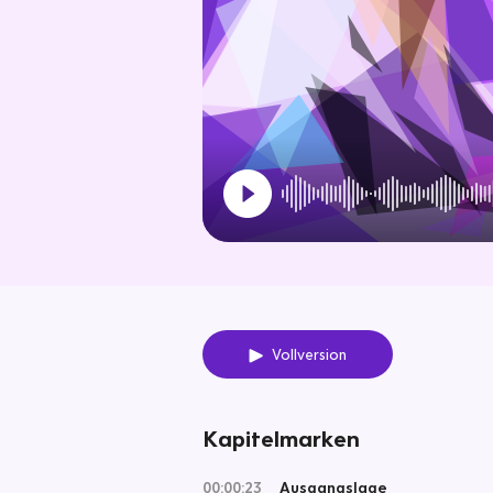
Vollversion
Kapitelmarken
00:00:23
Ausgangslage