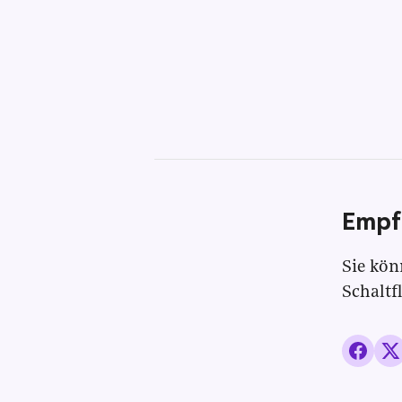
Empf
Sie kön
Schaltf