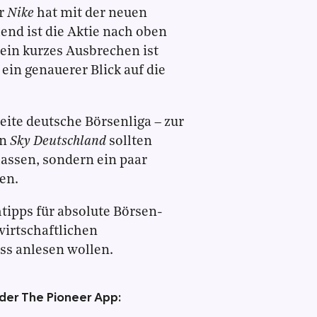
er
Nike
hat mit der neuen
end ist die Aktie nach oben
 ein kurzes Ausbrechen ist
ein genauerer Blick auf die
eite deutsche Börsenliga – zur
on
Sky Deutschland
sollten
lassen, sondern ein paar
en.
ipps für absolute Börsen-
wirtschaftlichen
s anlesen wollen.
 der The Pioneer App: