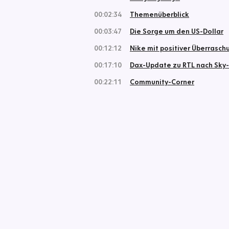
00:02:34
Themenüberblick
00:03:47
Die Sorge um den US-Dollar
00:12:12
Nike mit positiver Überrasch
00:17:10
Dax-Update zu RTL nach Sky
00:22:11
Community-Corner