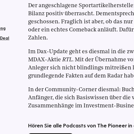
Der angeschlagene Sportartikelherstell
Bilanz positiv überrascht. Dementsprech
geschossen. Fraglich ist aber, ob das nur
ung
oder ein echtes Comeback anläuft. Dafür 
-Deal
Zahlen.
Im Dax-Update geht es diesmal in die zw
MDAX-Aktie
RTL
. Mit der Übernahme v
Anleger sich nicht blindlings mitreißen 
grundlegende Fakten auf dem Radar hab
In der Community-Corner diesmal: Bucht
Anfänger, die sich Basiswissen über die 
Zusammenhänge im Investment-Busines
Hören Sie alle Podcasts von The Pioneer in