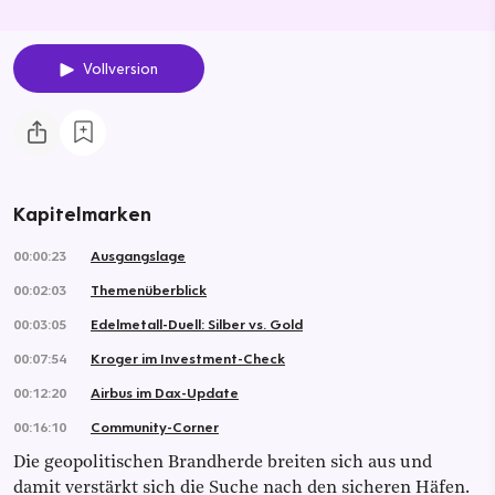
Vollversion
Kapitelmarken
00:00:23
Ausgangslage
00:02:03
Themenüberblick
00:03:05
Edelmetall-Duell: Silber vs. Gold
00:07:54
Kroger im Investment-Check
00:12:20
Airbus im Dax-Update
00:16:10
Community-Corner
Die geopolitischen Brandherde breiten sich aus und
damit verstärkt sich die Suche nach den sicheren Häfen.