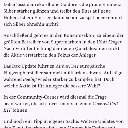
Dabei lässt der rekordhohe Goldpreis die graue Eminenz
Silber stärker glänzen und treibt den Kurs auf neue
Höhen. Ist ein Einstieg damit schon zu spät oder rentiert
sich Silber ohnehin nicht?
Anschließend geht es in den Konsumsektor, zu einem der
größten Betreiber von Supermärkten in den USA:
Kroger
.
Nach Veröffentlichung der neuen Quartalszahlen rückt
die Aktie verstärkt in den Fokus der Anleger.
Das Dax-Update führt zu
Airbus
. Der europäische
Flugzeughersteller sammelt milliardenschwere Aufträge,
während
Boeing
wieder stärker zu kämpfen hat. Doch
welche Aktie ist für Anleger die bessere Wahl?
In der Community-Corner wird diesmal die Frage
beantwortet, ob sich Investments in einen
Covered Call
ETF
lohnen.
Und noch ein Tipp in eigener Sache: Weitere Updates von