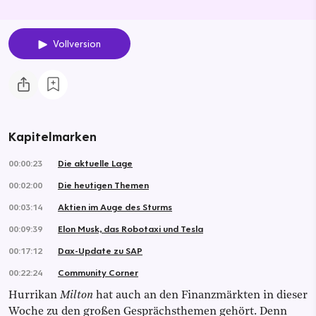
Vollversion
Kapitelmarken
00:00:23
Die aktuelle Lage
00:02:00
Die heutigen Themen
00:03:14
Aktien im Auge des Sturms
00:09:39
Elon Musk, das Robotaxi und Tesla
00:17:12
Dax-Update zu SAP
00:22:24
Community Corner
Hurrikan
Milton
hat auch an den Finanzmärkten in dieser
Woche zu den großen Gesprächsthemen gehört. Denn