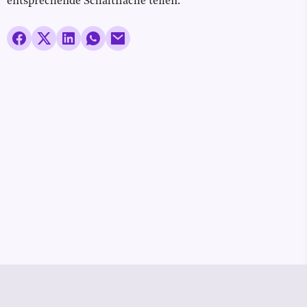
entsprechende Schaltfläche teilen.
© Media Pioneer