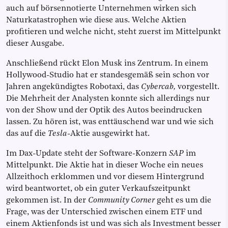
auch auf börsennotierte Unternehmen wirken sich
Naturkatastrophen wie diese aus. Welche Aktien
profitieren und welche nicht, steht zuerst im Mittelpunkt
dieser Ausgabe.
Anschließend rückt Elon Musk ins Zentrum. In einem
Hollywood-Studio hat er standesgemäß sein schon vor
Jahren angekündigtes Robotaxi, das
Cybercab,
vorgestellt.
Die Mehrheit der Analysten konnte sich allerdings nur
von der Show und der Optik des Autos beeindrucken
lassen. Zu hören ist, was enttäuschend war und wie sich
das auf die
Tesla
-Aktie ausgewirkt hat.
Im Dax-Update steht der Software-Konzern
SAP
im
Mittelpunkt. Die Aktie hat in dieser Woche ein neues
Allzeithoch erklommen und vor diesem Hintergrund
wird beantwortet, ob ein guter Verkaufszeitpunkt
gekommen ist. In der
Community Corner
geht es um die
Frage, was der Unterschied zwischen einem ETF und
einem Aktienfonds ist und was sich als Investment besser