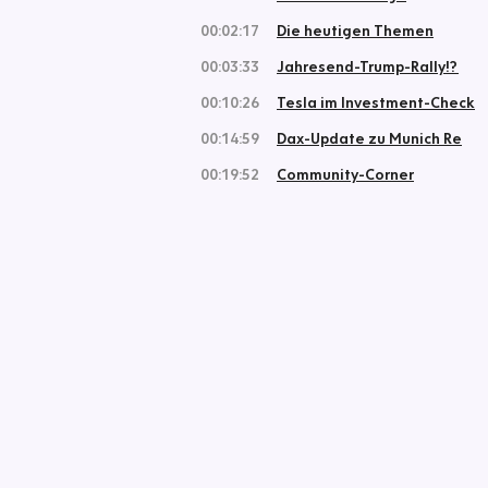
00:02:17
Die heutigen Themen
00:03:33
Jahresend-Trump-Rally!?
00:10:26
Tesla im Investment-Check
00:14:59
Dax-Update zu Munich Re
00:19:52
Community-Corner