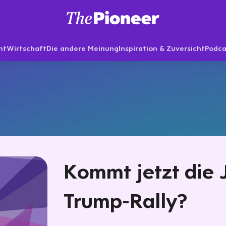
nt
Wirtschaft
Die andere Meinung
Inspiration & Zuversicht
Podca
Kommt jetzt die 
Trump-Rally?