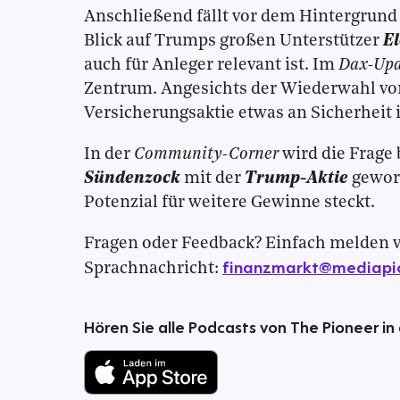
Anschließend fällt vor dem Hintergrund
Blick auf Trumps großen Unterstützer
E
auch für Anleger relevant ist. Im
Dax-Upd
Zentrum. Angesichts der Wiederwahl vo
Versicherungsaktie etwas an Sicherheit 
In der
Community-Corner
wird die Frage
Sündenzock
mit der
Trump-Aktie
geword
Potenzial für weitere Gewinne steckt.
Fragen oder Feedback? Einfach melden v
finanzmarkt@mediapi
Sprachnachricht:
Hören Sie alle Podcasts von The Pioneer in