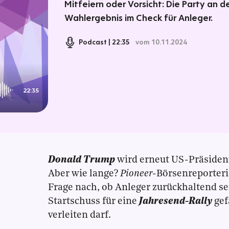
Mitfeiern oder Vorsicht: Die Party an 
Wahlergebnis im Check für Anleger.
Podcast
22:35
vom 10.11.2024
22:35
Donald Trump
wird erneut US-Präsiden
Aber wie lange?
Pioneer
-Börsenreporter
Frage nach, ob Anleger zurückhaltend sei
Startschuss für eine
Jahresend-Rally
gef
verleiten darf.