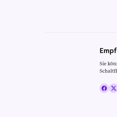
Empf
Sie kön
Schaltf