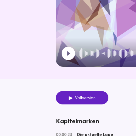
Vollversion
Kapitelmarken
00:00:23
Die aktuelle Lage