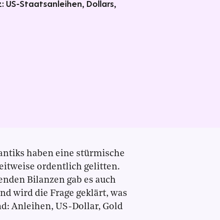
 US-Staatsanleihen, Dollars,
lantiks haben eine stürmische
itweise ordentlich gelitten.
enden Bilanzen gab es auch
nd wird die Frage geklärt, was
nd: Anleihen, US-Dollar, Gold