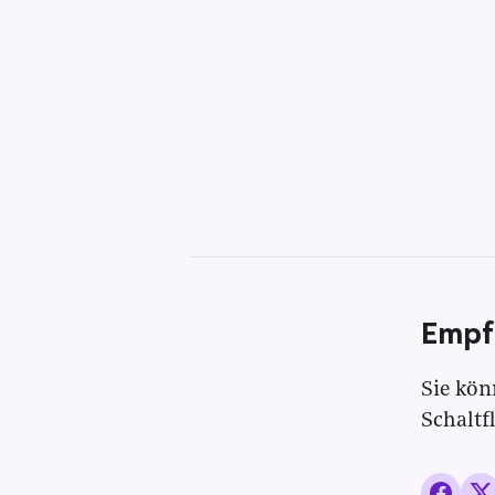
Empf
Sie kön
Schaltf