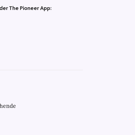
 der The Pioneer App:
chende