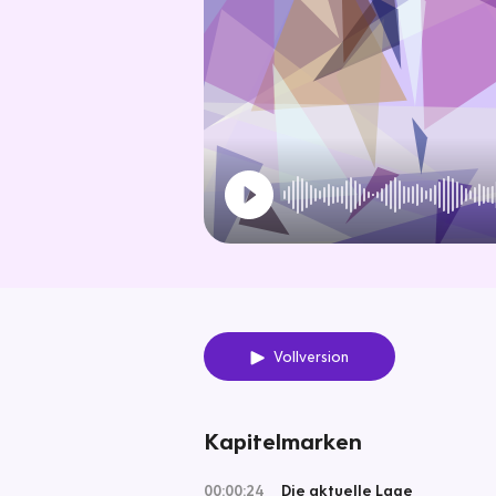
Vollversion
Kapitelmarken
00:00:24
Die aktuelle Lage