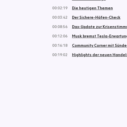
00:02:19
Die heutigen Themen
00:03:42
Der Sichere-Häfen-Check
00:08:56
Dax-Update zur Krisenstimm
00:12:06
Musk bremst Tesla-Erwartu
00:16:18
Community Corner mit Sünd
00:19:02
Highlights der neuen Hande