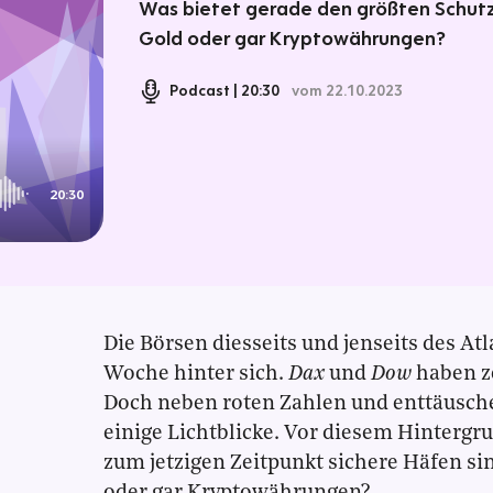
Was bietet gerade den größten Schutz:
Gold oder gar Kryptowährungen?
Podcast
20:30
vom 22.10.2023
20:30
Die Börsen diesseits und jenseits des At
Woche hinter sich.
Dax
und
Dow
haben ze
Doch neben roten Zahlen und enttäusch
einige Lichtblicke. Vor diesem Hintergru
zum jetzigen Zeitpunkt sichere Häfen si