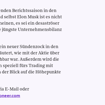
enden Berichtssaison in den
 selbst Elon Musk ist es nicht
einen, es sei ein desaströser
die jüngste Unternehmensbilanz
ein neuer Sündenzock in den
äutert, wie mit der Aktie über
chbar war. Außerdem wird die
 speziell fürs Trading mit
 der Blick auf die Höhepunkte
ia E-Mail oder
oneer.com