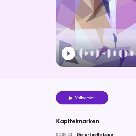
Vollversion
Kapitelmarken
00:00:23
Die aktuelle Lage