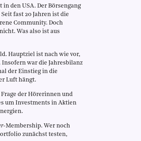
 in den USA. Der Börsengang
Seit fast 20 Jahren ist die
orene Community. Doch
nicht. Was also ist aus
ld. Hauptziel ist nach wie vor,
Insofern war die Jahresbilanz
l der Einstieg in die
r Luft hängt.
 Frage der Hörerinnen und
es um Investments in Aktien
nergien.
er
-Membership. Wer noch
ortfolio zunächst testen,