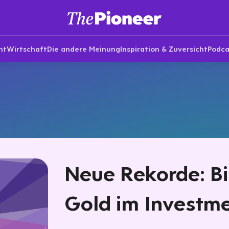
nt
Wirtschaft
Die andere Meinung
Inspiration & Zuversicht
Podca
Neue Rekorde: Bi
Gold im Investm