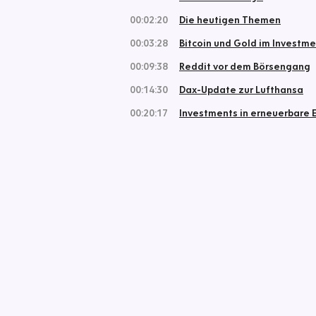
00:02:20
Die heutigen Themen
00:03:28
Bitcoin und Gold im Investm
00:09:38
Reddit vor dem Börsengang
00:14:30
Dax-Update zur Lufthansa
00:20:17
Investments in erneuerbare 