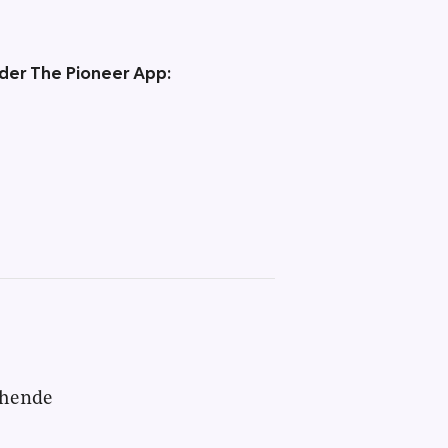
 der The Pioneer App:
chende