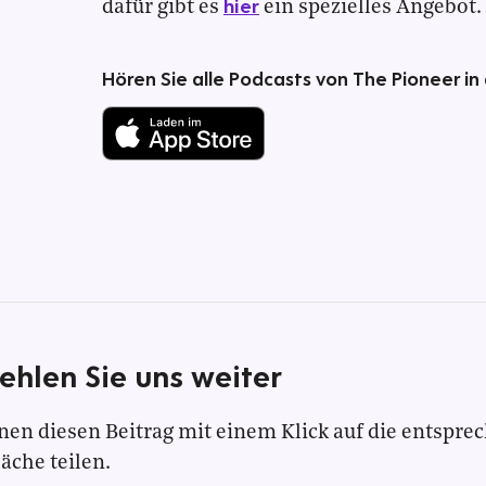
hier
dafür gibt es
ein spezielles Angebot.
Hören Sie alle Podcasts von The Pioneer in
ehlen Sie uns weiter
nen diesen Beitrag mit einem Klick auf die entspre
läche teilen.