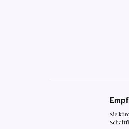
Empf
Sie kön
Schaltf