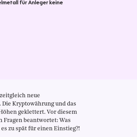
metall für Anleger keine
zeitgleich neue
. Die Kryptowährung und das
 Höhen geklettert. Vor diesem
n Fragen beantwortet: Was
es zu spät für einen Einstieg?!