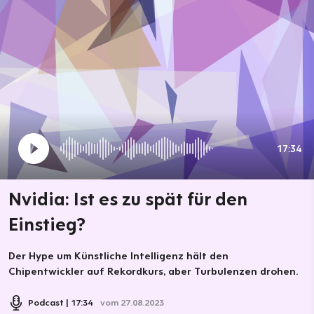
17:34
Nvidia: Ist es zu spät für den
Einstieg?
Der Hype um Künstliche Intelligenz hält den
Chipentwickler auf Rekordkurs, aber Turbulenzen drohen.
Podcast
17:34
vom 27.08.2023