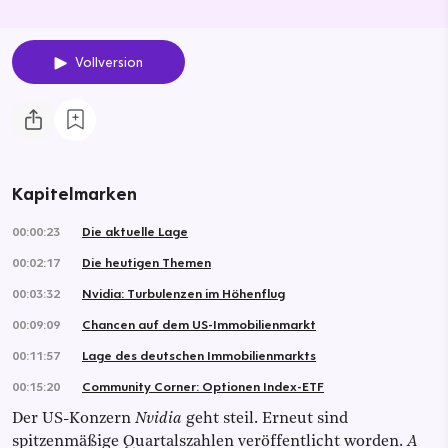
Vollversion
Kapitelmarken
00:00:23
Die aktuelle Lage
00:02:17
Die heutigen Themen
00:03:32
Nvidia: Turbulenzen im Höhenflug
00:09:09
Chancen auf dem US-Immobilienmarkt
00:11:57
Lage des deutschen Immobilienmarkts
00:15:20
Community Corner: Optionen Index-ETF
Der US-Konzern
Nvidia
geht steil. Erneut sind
spitzenmäßige Quartalszahlen veröffentlicht worden.
A