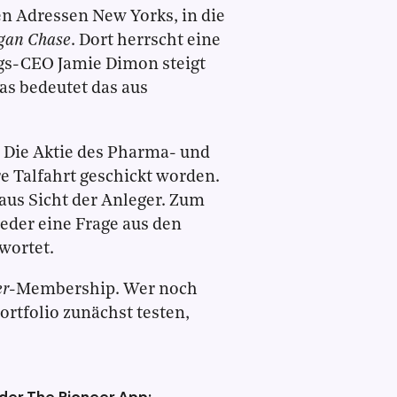
en Adressen New Yorks, in die
gan Chase
. Dort herrscht eine
gs-CEO Jamie Dimon steigt
as bedeutet das aus
 Die Aktie des Pharma- und
e Talfahrt geschickt worden.
aus Sicht der Anleger. Zum
eder eine Frage aus den
wortet.
er
-Membership. Wer noch
ortfolio zunächst testen,
 der The Pioneer App: