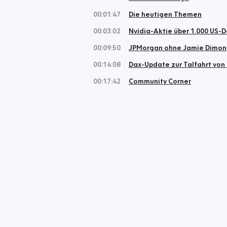
00:01:47
Die heutigen Themen
00:03:02
Nvidia-Aktie über 1.000 US-D
00:09:50
JPMorgan ohne Jamie Dimon
00:14:08
Dax-Update zur Talfahrt von
00:17:42
Community Corner