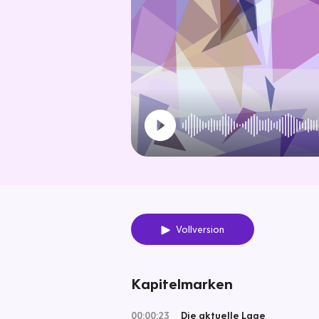
Vollversion
Kapitelmarken
00:00:23
Die aktuelle Lage