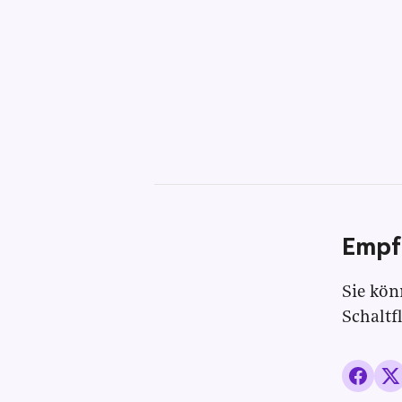
Empf
Sie kön
Schaltf