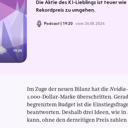
Die Aktie des KI-Lieblings ist teuer wie
Rekordpreis zu umgehen.
Podcast
19:20
vom 26.05.2024
19:20
Im Zuge der neuen Bilanz hat die
Nvidia
1.000-Dollar-Marke überschritten. Gerad
begrenztem Budget ist die Einstiegsfrag
beantworten. Deshalb drei Ideen, wie in
kann, ohne den derzeitigen Preis zahlen