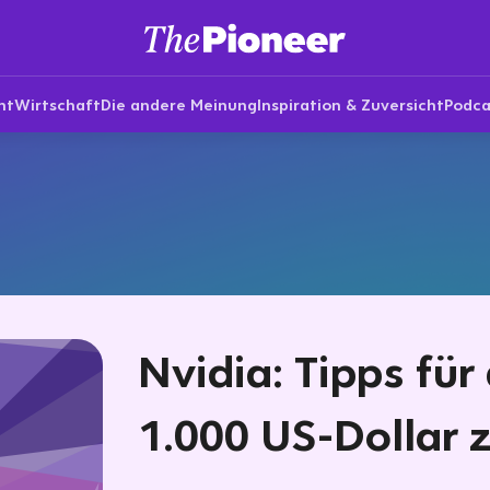
nt
Wirtschaft
Die andere Meinung
Inspiration & Zuversicht
Podca
Nvidia: Tipps für
1.000 US-Dollar z