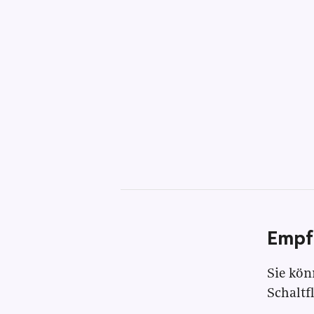
Empf
Sie kön
Schaltf