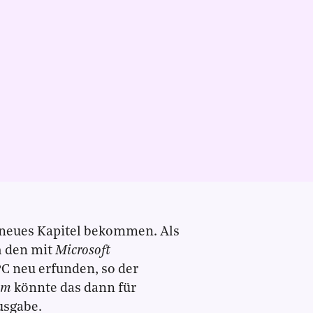
h neues Kapitel bekommen. Als
h den mit
Microsoft
C neu erfunden, so der
mm
könnte das dann für
usgabe.