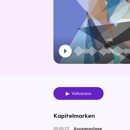
Vollversion
Kapitelmarken
00:00:23
Ausgangslage