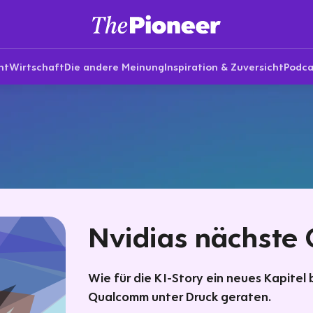
nt
Wirtschaft
Die andere Meinung
Inspiration & Zuversicht
Podca
Nvidias nächste
Wie für die KI-Story ein neues Kapitel
Qualcomm unter Druck geraten.