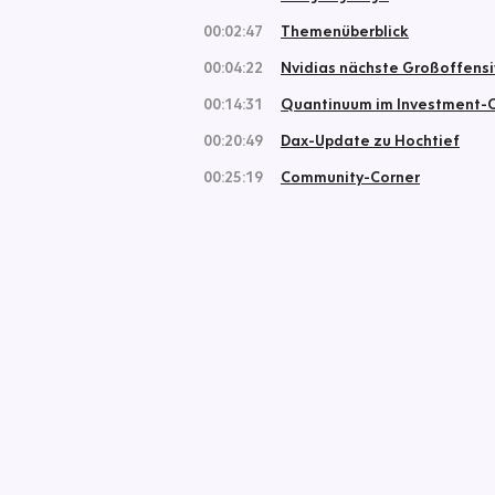
00:02:47
Themenüberblick
00:04:22
Nvidias nächste Großoffens
00:14:31
Quantinuum im Investment-
00:20:49
Dax-Update zu Hochtief
00:25:19
Community-Corner