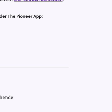
 der The Pioneer App:
chende