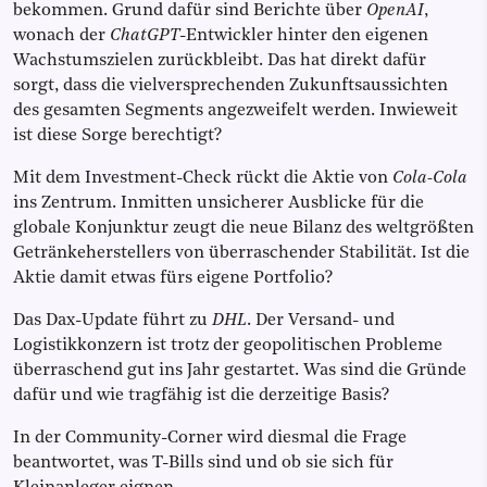
bekommen. Grund dafür sind Berichte über
OpenAI
,
wonach der
ChatGPT
-Entwickler hinter den eigenen
Wachstumszielen zurückbleibt. Das hat direkt dafür
sorgt, dass die vielversprechenden Zukunftsaussichten
des gesamten Segments angezweifelt werden. Inwieweit
ist diese Sorge berechtigt?
Mit dem Investment-Check rückt die Aktie von
Cola-Cola
ins Zentrum. Inmitten unsicherer Ausblicke für die
globale Konjunktur zeugt die neue Bilanz des weltgrößten
Getränkeherstellers von überraschender Stabilität. Ist die
Aktie damit etwas fürs eigene Portfolio?
Das Dax-Update führt zu
DHL
. Der Versand- und
Logistikkonzern ist trotz der geopolitischen Probleme
überraschend gut ins Jahr gestartet. Was sind die Gründe
dafür und wie tragfähig ist die derzeitige Basis?
In der Community-Corner wird diesmal die Frage
beantwortet, was T-Bills sind und ob sie sich für