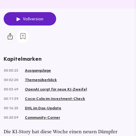
Vollversion
Kapitelmarken
00:00:23
Ausgangslage
00:02:20
Themenüberblick
00:03:49
OpenAI sorgt für neue KI-Zweifel
00:11:39
Coca-Cola im Investment-Check
00:16:25
DHL im Dax-Update
00:20:59
Community-Corner
Die KI‑Story hat diese Woche einen neuen Dämpfer