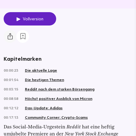
Vollversion
Kapitelmarken
00:00:23
Die aktuelle Lage
00:01:54
Die heutigen Themen
00:03:15
Reddit nach dem starken Börsengang
00:08:58
Höchst positiver Ausblick von Micron
00:12:12
Dax-Update: Adidas
00:17:13
Community Corner: Crypto-Scams
Das Social-Media-Urgestein
Reddit
hat eine heftig
umjubelte Premiere an der
New York Stock Exchange