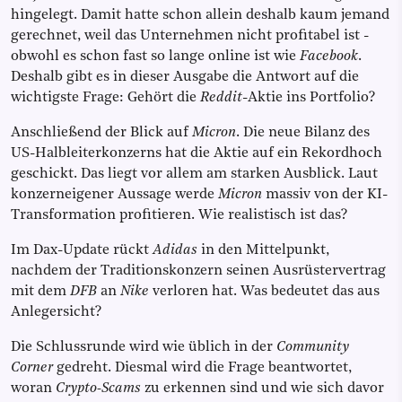
hingelegt. Damit hatte schon allein deshalb kaum jemand
gerechnet, weil das Unternehmen nicht profitabel ist -
obwohl es schon fast so lange online ist wie
Facebook
.
Deshalb gibt es in dieser Ausgabe die Antwort auf die
wichtigste Frage: Gehört die
Reddit
-Aktie ins Portfolio?
Anschließend der Blick auf
Micron
. Die neue Bilanz des
US-Halbleiterkonzerns hat die Aktie auf ein Rekordhoch
geschickt. Das liegt vor allem am starken Ausblick. Laut
konzerneigener Aussage werde
Micron
massiv von der KI-
Transformation profitieren. Wie realistisch ist das?
Im Dax-Update rückt
Adidas
in den Mittelpunkt,
nachdem der Traditionskonzern seinen Ausrüstervertrag
mit dem
DFB
an
Nike
verloren hat. Was bedeutet das aus
Anlegersicht?
Die Schlussrunde wird wie üblich in der
Community
Corner
gedreht. Diesmal wird die Frage beantwortet,
woran
Crypto-Scams
zu erkennen sind und wie sich davor