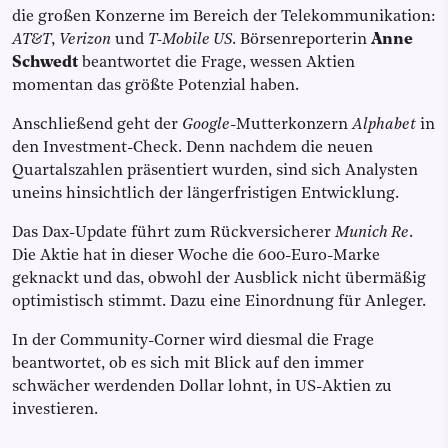
die großen Konzerne im Bereich der Telekommunikation:
AT&T
,
Verizon
und
T-Mobile US
. Börsenreporterin
Anne
Schwedt
beantwortet die Frage, wessen Aktien
momentan das größte Potenzial haben.
Anschließend geht der
Google
-Mutterkonzern
Alphabet
in
den Investment-Check. Denn nachdem die neuen
Quartalszahlen präsentiert wurden, sind sich Analysten
uneins hinsichtlich der längerfristigen Entwicklung.
Das Dax-Update führt zum Rückversicherer
Munich Re
.
Die Aktie hat in dieser Woche die 600-Euro-Marke
geknackt und das, obwohl der Ausblick nicht übermäßig
optimistisch stimmt. Dazu eine Einordnung für Anleger.
In der Community-Corner wird diesmal die Frage
beantwortet, ob es sich mit Blick auf den immer
schwächer werdenden Dollar lohnt, in US-Aktien zu
investieren.