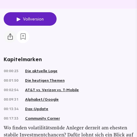
Vollversion
Kapitelmarken
00:00:23
Die aktuelle Lage
00:01:50
Die heutigen Themen
00:02:54
AT&T vs. Verizon vs. T-Mobile
00:09:31
Alphabet/Google
00:13:34
Dax-Update
00:17:33
Community Corner
Wo finden volatilitätsmüde Anleger derzeit am ehesten
stabile Investmentchancen? Dafür lohnt sich ein Blick auf