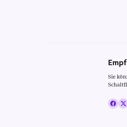
Empf
Sie kön
Schaltf