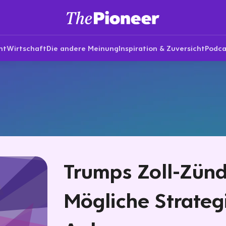
nt
Wirtschaft
Die andere Meinung
Inspiration & Zuversicht
Podca
Trumps Zoll-Zünd
Mögliche Strateg