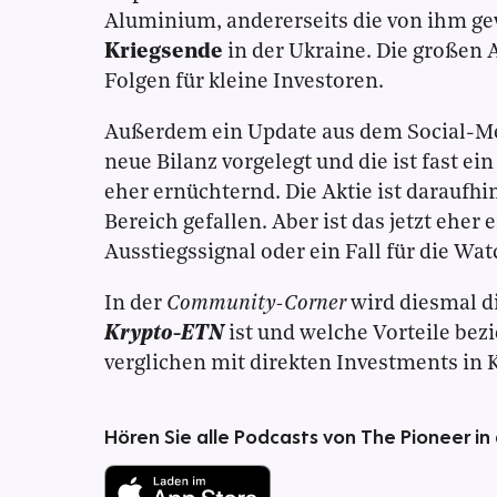
Aluminium, andererseits die von ihm ge
Kriegsende
in der Ukraine. Die großen
Folgen für kleine Investoren.
Außerdem ein Update aus dem Social-M
neue Bilanz vorgelegt und die ist fast e
eher ernüchternd. Die Aktie ist daraufhi
Bereich gefallen. Aber ist das jetzt eher
Ausstiegssignal oder ein Fall für die Wat
In der
Community-Corner
wird diesmal di
Krypto-ETN
ist und welche Vorteile bez
verglichen mit direkten Investments in
Hören Sie alle Podcasts von The Pioneer in