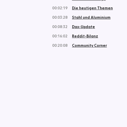
00:02:19
Die heutigen Themen
00:03:28
Stahl und Aluminium
00:08:32
Dax-Update
00:16:02
Reddit-Bilanz
00:20:08
Community Corner