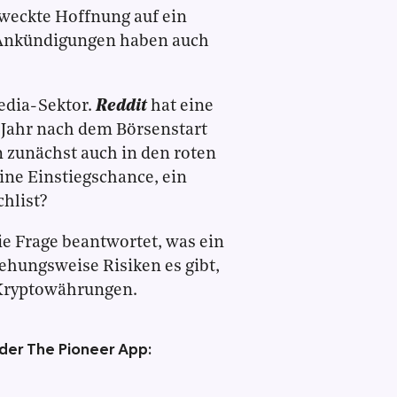
weckte Hoffnung auf ein
 Ankündigungen haben auch
edia-Sektor.
Reddit
hat eine
in Jahr nach dem Börsenstart
n zunächst auch in den roten
 eine Einstiegschance, ein
chlist?
e Frage beantwortet, was ein
iehungsweise Risiken es gibt,
 Kryptowährungen.
 der The Pioneer App: