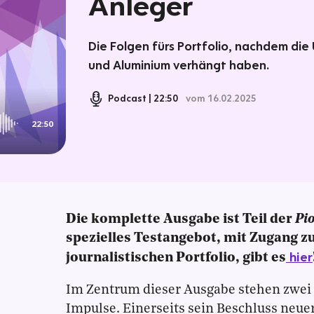
Anleger
Die Folgen fürs Portfolio, nachdem die
und Aluminium verhängt haben.
Podcast
22:50
vom 16.02.2025
22:50
Die komplette Ausgabe ist Teil der
Pi
spezielles Testangebot, mit Zugang 
hier
journalistischen Portfolio, gibt es
Im Zentrum dieser Ausgabe stehen zwei
Impulse. Einerseits sein Beschluss neue