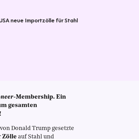
 USA neue Importzölle für Stahl
oneer
-Membership. Ein
zum gesamten
!
 von Donald Trump gesetzte
r
Zölle
auf Stahl und