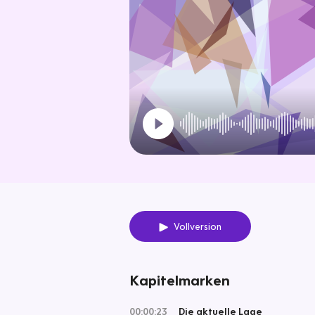
Vollversion
Kapitelmarken
00:00:23
Die aktuelle Lage