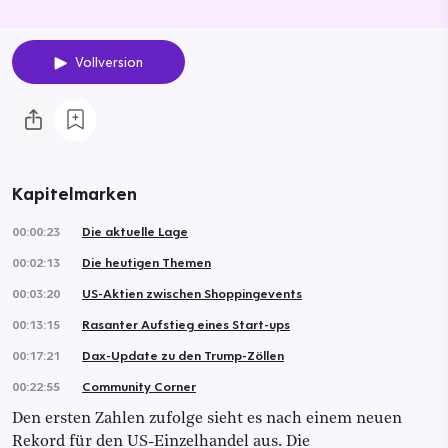
Vollversion
Kapitelmarken
00:00:23
Die aktuelle Lage
00:02:13
Die heutigen Themen
00:03:20
US-Aktien zwischen Shoppingevents
00:13:15
Rasanter Aufstieg eines Start-ups
00:17:21
Dax-Update zu den Trump-Zöllen
00:22:55
Community Corner
Den ersten Zahlen zufolge sieht es nach einem neuen
Rekord für den US-Einzelhandel aus. Die