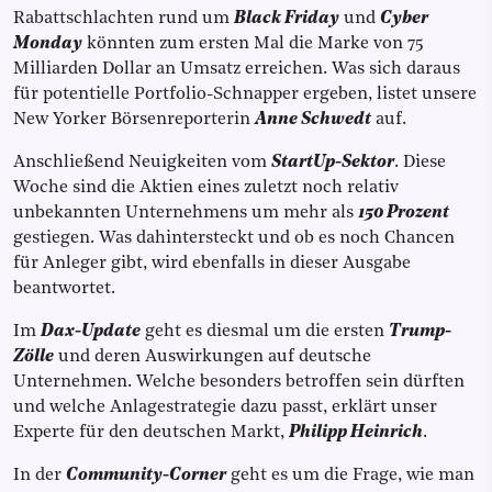
Rabattschlachten rund um
Black Friday
und
Cyber
Monday
könnten zum ersten Mal die Marke von 75
Milliarden Dollar an Umsatz erreichen. Was sich daraus
für potentielle Portfolio-Schnapper ergeben, listet unsere
New Yorker Börsenreporterin
Anne Schwedt
auf.
Anschließend Neuigkeiten vom
StartUp-Sektor
. Diese
Woche sind die Aktien eines zuletzt noch relativ
unbekannten Unternehmens um mehr als
150 Prozent
gestiegen. Was dahintersteckt und ob es noch Chancen
für Anleger gibt, wird ebenfalls in dieser Ausgabe
beantwortet.
Im
Dax-Update
geht es diesmal um die ersten
Trump-
Zölle
und deren Auswirkungen auf deutsche
Unternehmen. Welche besonders betroffen sein dürften
und welche Anlagestrategie dazu passt, erklärt unser
Experte für den deutschen Markt,
Philipp Heinrich
.
In der
Community-Corner
geht es um die Frage, wie man