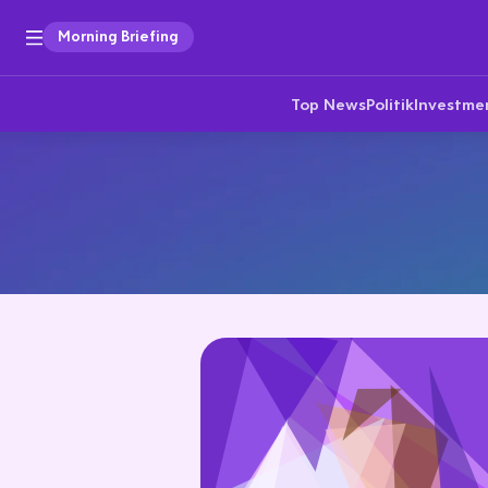
Morning Briefing
Top News
Politik
Investme