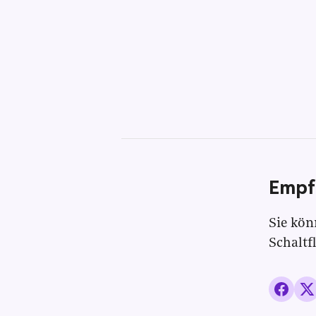
Empf
Sie kön
Schaltf