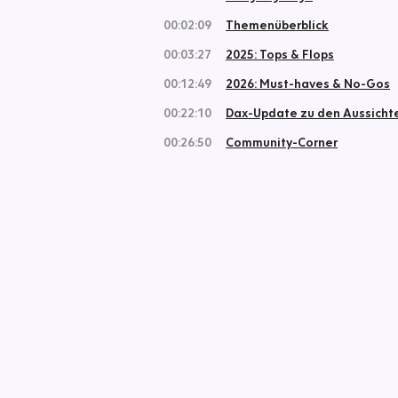
00:02:09
Themenüberblick
00:03:27
2025: Tops & Flops
00:12:49
2026: Must-haves & No-Gos
00:22:10
Dax-Update zu den Aussicht
00:26:50
Community-Corner