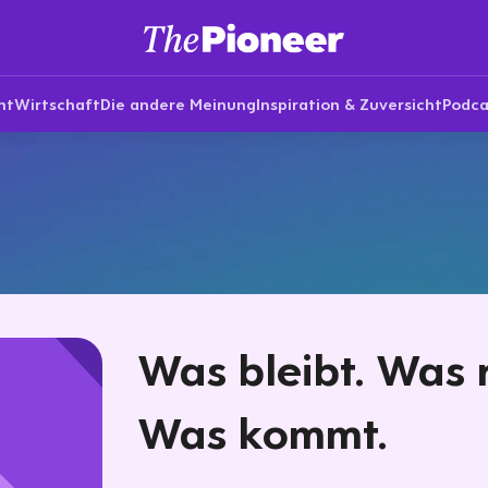
nt
Wirtschaft
Die andere Meinung
Inspiration & Zuversicht
Podca
Was bleibt. Was r
Was kommt.