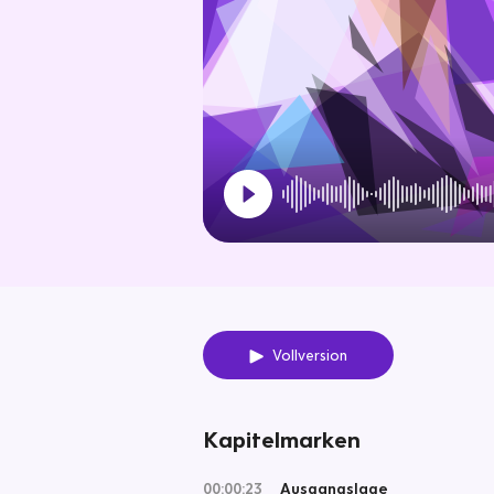
Vollversion
Kapitelmarken
00:00:23
Ausgangslage