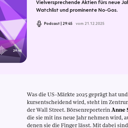
Vielversprechende Aktien fürs neue Ja
Watchlist und prominente No-Gos.
Podcast
29:45
vom 21.12.2025
29:45
Was die US-Märkte 2025 geprägt hat und
kursentscheidend wird, steht im Zentru
der Wall Street. Börsenreporterin
Anne 
die sie mit ins neue Jahr nehmen wird, a
denen sie die Finger lässt. Mit dabei s