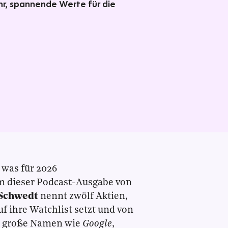
hr, spannende Werte für die
 was für 2026
m dieser Podcast-Ausgabe von
Schwedt
nennt zwölf Aktien,
uf ihre Watchlist setzt und von
ind große Namen wie
Google
,