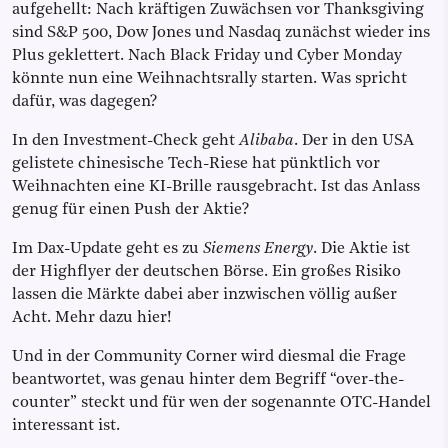
aufgehellt: Nach kräftigen Zuwächsen vor Thanksgiving
sind S&P 500, Dow Jones und Nasdaq zunächst wieder ins
Plus geklettert. Nach Black Friday und Cyber Monday
könnte nun eine Weihnachtsrally starten. Was spricht
dafür, was dagegen?
In den Investment-Check geht
Alibaba
. Der in den USA
gelistete chinesische Tech-Riese hat pünktlich vor
Weihnachten eine KI-Brille rausgebracht. Ist das Anlass
genug für einen Push der Aktie?
Im Dax-Update geht es zu
Siemens Energy
. Die Aktie ist
der Highflyer der deutschen Börse. Ein großes Risiko
lassen die Märkte dabei aber inzwischen völlig außer
Acht. Mehr dazu hier!
Und in der Community Corner wird diesmal die Frage
beantwortet, was genau hinter dem Begriff “over-the-
counter” steckt und für wen der sogenannte OTC-Handel
interessant ist.