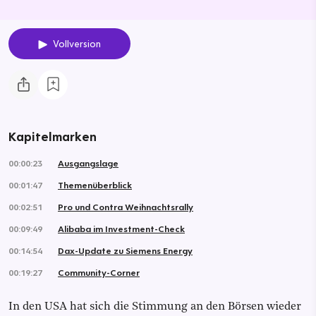
Vollversion
Kapitelmarken
00:00:23
Ausgangslage
00:01:47
Themenüberblick
00:02:51
Pro und Contra Weihnachtsrally
00:09:49
Alibaba im Investment-Check
00:14:54
Dax-Update zu Siemens Energy
00:19:27
Community-Corner
In den USA hat sich die Stimmung an den Börsen wieder