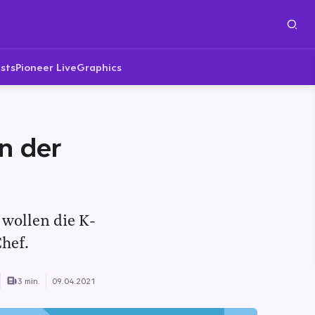
sts
Pioneer Live
Graphics
n der
wollen die K-
Chef.
3 min.
09.04.2021