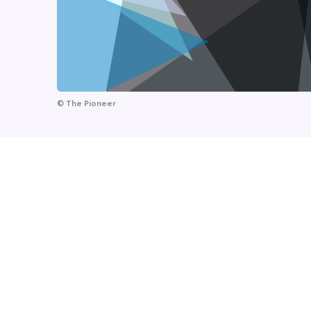
©
The Pioneer