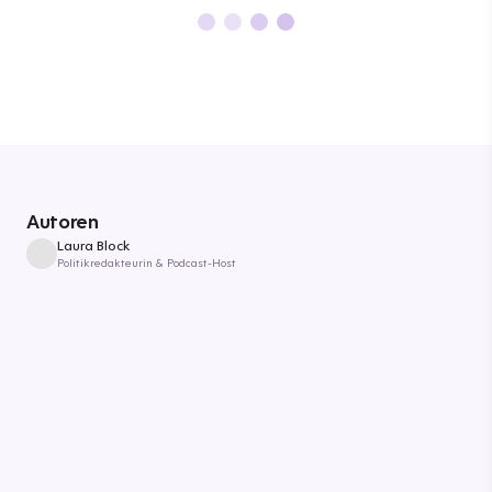
Autoren
Laura Block
Politikredakteurin & Podcast-Host