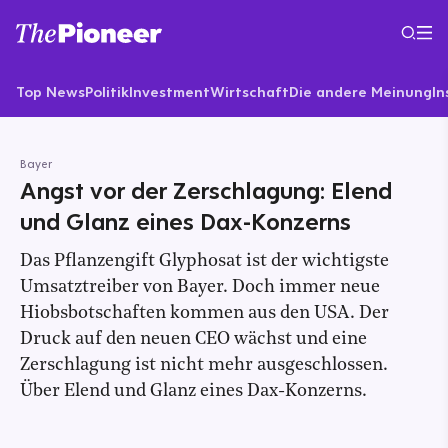
Top News
Politik
Investment
Wirtschaft
Die andere Meinung
In
Bayer
Angst vor der Zerschlagung: Elend
und Glanz eines Dax-Konzerns
Das Pflanzengift Glyphosat ist der wichtigste
Umsatztreiber von Bayer. Doch immer neue
Hiobsbotschaften kommen aus den USA. Der
Druck auf den neuen CEO wächst und eine
Zerschlagung ist nicht mehr ausgeschlossen.
Über Elend und Glanz eines Dax-Konzerns.