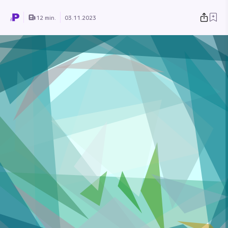
12 min.
03.11.2023