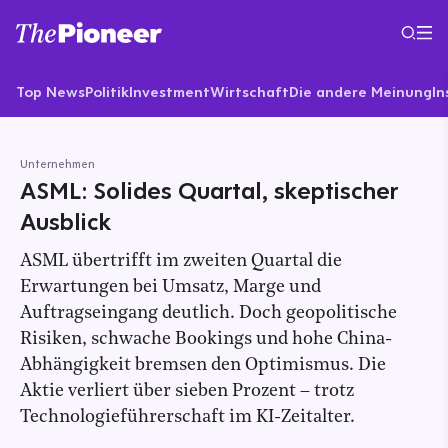
Top News
Politik
Investment
Wirtschaft
Die andere Meinung
In
Unternehmen
ASML: Solides Quartal, skeptischer
Ausblick
ASML übertrifft im zweiten Quartal die
Erwartungen bei Umsatz, Marge und
Auftragseingang deutlich. Doch geopolitische
Risiken, schwache Bookings und hohe China-
Abhängigkeit bremsen den Optimismus. Die
Aktie verliert über sieben Prozent – trotz
Technologieführerschaft im KI-Zeitalter.