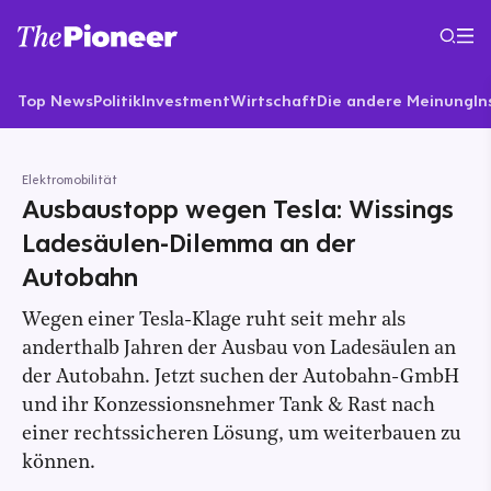
Top News
Politik
Investment
Wirtschaft
Die andere Meinung
In
Elektromobilität
Ausbaustopp wegen Tesla: Wissings
Ladesäulen-Dilemma an der
Autobahn
Wegen einer Tesla-Klage ruht seit mehr als
anderthalb Jahren der Ausbau von Ladesäulen an
der Autobahn. Jetzt suchen der Autobahn-GmbH
und ihr Konzessionsnehmer Tank & Rast nach
einer rechtssicheren Lösung, um weiterbauen zu
können.