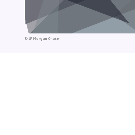
©
JP Morgan Chase