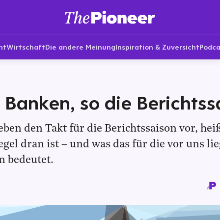
nt
Wirtschaft
Die andere Meinung
Inspiration & Zuversicht
Podca
 Banken, so die Berichtss
ben den Takt für die Berichtssaison vor, hei
egel dran ist – und was das für die vor uns li
n bedeutet.