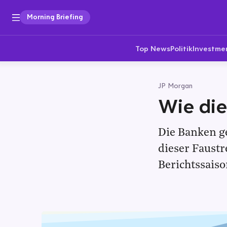
Morning Briefing
Top News
Politik
Investme
JP Morgan
Wie die
Die Banken ge
dieser Faustr
Berichtssaiso