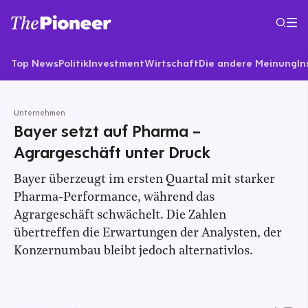
Top News
Politik
Investment
Wirtschaft
Die andere Meinung
In
Unternehmen
Bayer setzt auf Pharma –
Agrargeschäft unter Druck
Bayer überzeugt im ersten Quartal mit starker
Pharma-Performance, während das
Agrargeschäft schwächelt. Die Zahlen
übertreffen die Erwartungen der Analysten, der
Konzernumbau bleibt jedoch alternativlos.