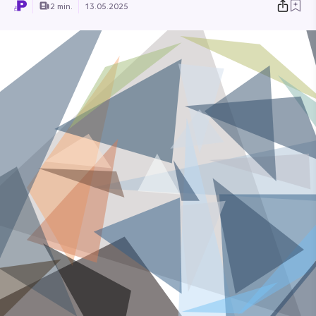
2 min.
13.05.2025