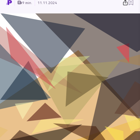
9 min.
11.11.2024