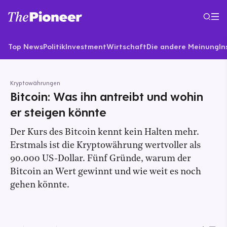
Top News
Politik
Investment
Wirtschaft
Die andere Meinung
In
Kryptowährungen
Bitcoin: Was ihn antreibt und wohin
er steigen könnte
Der Kurs des Bitcoin kennt kein Halten mehr.
Erstmals ist die Kryptowährung wertvoller als
90.000 US-Dollar. Fünf Gründe, warum der
Bitcoin an Wert gewinnt und wie weit es noch
gehen könnte.