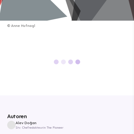
©
Anne Hufnagl
Autoren
Alev Doğan
Stv. Chefredakteurin The Pioneer