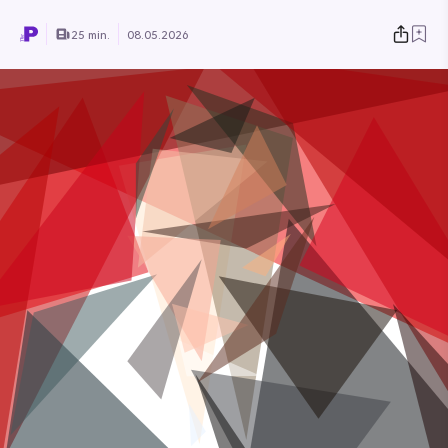
25 min.
08.05.2026