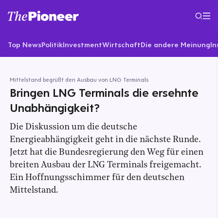
Top News
Politik
Investment
Wirtschaft
Die andere Meinung
In
Mittelstand begrüßt den Ausbau von LNG Terminals
Bringen LNG Terminals die ersehnte
Unabhängigkeit?
Die Diskussion um die deutsche
Energieabhängigkeit geht in die nächste Runde.
Jetzt hat die Bundesregierung den Weg für einen
breiten Ausbau der LNG Terminals freigemacht.
Ein Hoffnungsschimmer für den deutschen
Mittelstand.