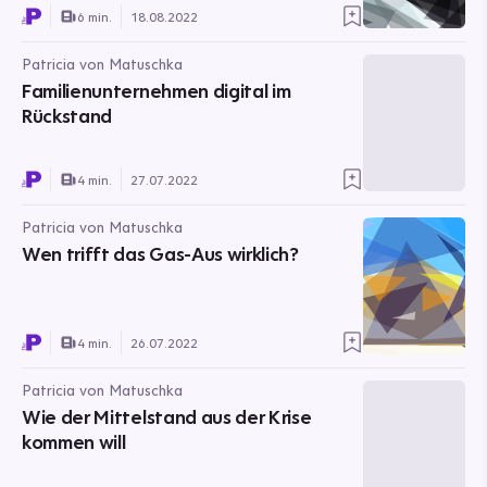
6 min.
18.08.2022
Patricia von Matuschka
Familienunternehmen digital im
Rückstand
4 min.
27.07.2022
Patricia von Matuschka
Wen trifft das Gas-Aus wirklich?
4 min.
26.07.2022
Patricia von Matuschka
Wie der Mittelstand aus der Krise
kommen will