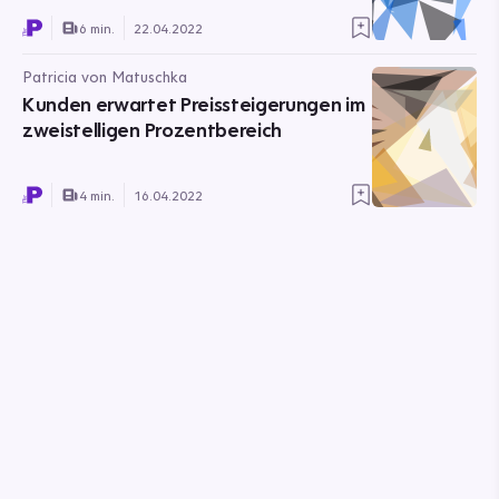
6 min.
22.04.2022
Patricia von Matuschka
Kunden erwartet Preissteigerungen im
zweistelligen Prozentbereich
4 min.
16.04.2022