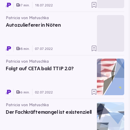
7 min.
18.07.2022
Patricia von Matuschka
Autozulieferer in Nöten
8 min.
07.07.2022
Patricia von Matuschka
Folgt auf CETA bald TTIP 2.0?
6 min.
02.07.2022
Patricia von Matuschka
Der Fachkräftemangel ist existenziell