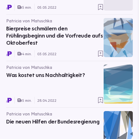
5 min.
05.05.2022
Patricia von Matuschka
Bierpreise schmälern den
Frühlingsbeginn und die Vorfreude aufs
Oktoberfest
4 min.
03.05.2022
Patricia von Matuschka
Was kostet uns Nachhaltigkeit?
5 min.
28.04.2022
Patricia von Matuschka
Die neuen Hilfen der Bundesregierung