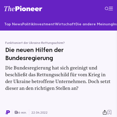
Top News
Politik
Investment
Wirtschaft
Die andere Meinung
In
Funktioniert der Ukraine-Rettungsschirm?
Die neuen Hilfen der
Bundesregierung
Die Bundesregierung hat sich geeinigt und
beschließt das Rettungsschild für vom Krieg in
der Ukraine betroffene Unternehmen. Doch setzt
dieser an den richtigen Stellen an?
6 min.
22.04.2022