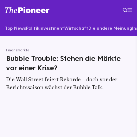
Top News
Politik
Investment
Wirtschaft
Die andere Meinung
In
Finanzmärkte
Bubble Trouble: Stehen die Märkte
vor einer Krise?
Die Wall Street feiert Rekorde – doch vor der
Berichtssaison wächst der Bubble Talk.