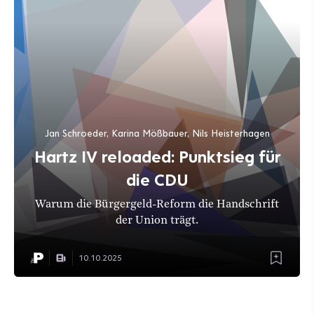
Jan Schroeder, Karina Mößbauer, Nils Heisterhagen
Hartz IV reloaded: Punktsieg für
die CDU
Warum die Bürgergeld-Reform die Handschrift
der Union trägt.
10.10.2025