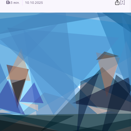
3 min.
10.10.2025