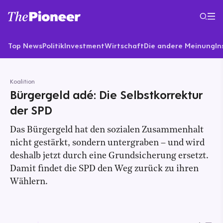
Top News
Politik
Investment
Wirtschaft
Die andere Meinung
In
Koalition
Bürgergeld adé: Die Selbstkorrektur
der SPD
Das Bürgergeld hat den sozialen Zusammenhalt
nicht gestärkt, sondern untergraben – und wird
deshalb jetzt durch eine Grundsicherung ersetzt.
Damit findet die SPD den Weg zurück zu ihren
Wählern.