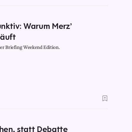
unktiv: Warum Merz’
läuft
er Briefing Weekend Edition.
hen, statt Debatte