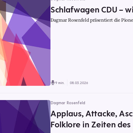
Schlafwagen CDU – wi
Dagmar Rosenfeld präsentiert die Pione
9 min.
08.03.2026
Dagmar Rosenfeld
Applaus, Attacke, Asc
Folklore in Zeiten des