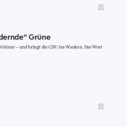
dernde“ Grüne
n Grüner – und bringt die CDU ins Wanken. Das Wort