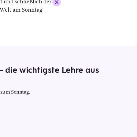
t und schließlich der
e Welt am Sonntag
– die wichtigste Lehre aus
t zum Sonntag.