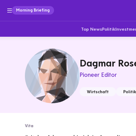
Morning Briefing
Top News
Politik
Investme
Dagmar Ros
Pioneer Editor
Wirtschaft
Politi
Vita