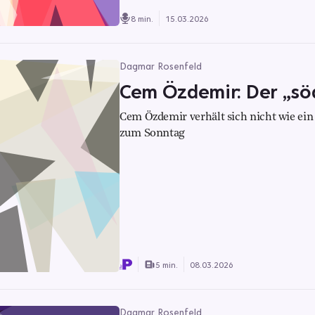
8 min.
15.03.2026
Dagmar Rosenfeld
Cem Özdemir: Der „sö
Cem Özdemir verhält sich nicht wie ei
zum Sonntag
5 min.
08.03.2026
Dagmar Rosenfeld