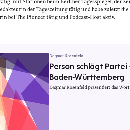
ätig, mit Stationen beim Berliner Tagesspiegel, der Zei
redakteurin der Tageszeitung tätig und habe zuletzt di
rin bei The Pioneer tätig und Podcast-Host aktiv.
Dagmar Rosenfeld
Person schlägt Partei 
Baden-Württemberg
Dagmar Rosenfeld präsentiert das Wor