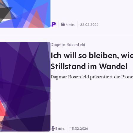
4 min.
22.02.2026
Dagmar Rosenfeld
Ich will so bleiben, wi
Stillstand im Wandel
Dagmar Rosenfeld präsentiert die Pione
8 min.
15.02.2026