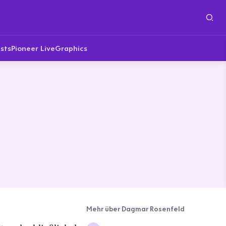
sts
Pioneer Live
Graphics
Mehr über Dagmar Rosenfeld