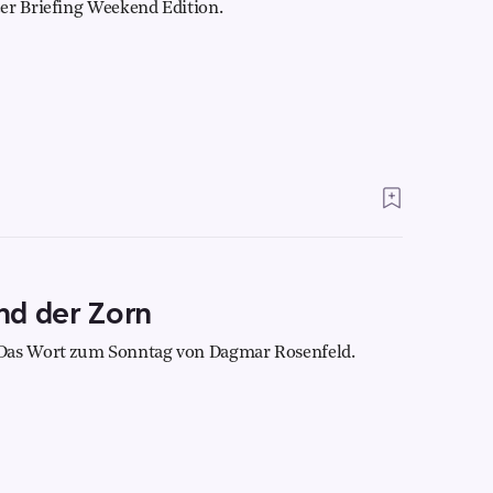
er Briefing Weekend Edition.
nd der Zorn
 Das Wort zum Sonntag von Dagmar Rosenfeld.