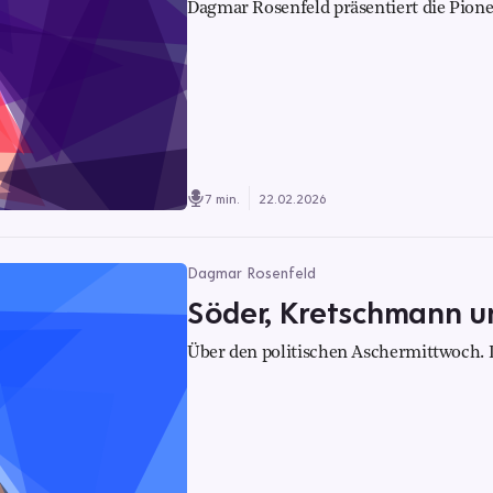
Dagmar Rosenfeld präsentiert die Pione
7 min.
22.02.2026
Dagmar Rosenfeld
Söder, Kretschmann u
Über den politischen Aschermittwoch.