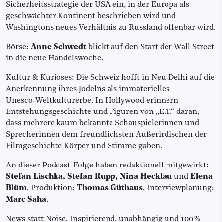
Sicherheitsstrategie der USA ein, in der Europa als
geschwächter Kontinent beschrieben wird und
Washingtons neues Verhältnis zu Russland offenbar wird.
Börse:
Anne Schwedt
blickt auf den Start der Wall Street
in die neue Handelswoche.
Kultur & Kurioses: Die Schweiz hofft in Neu‑Delhi auf die
Anerkennung ihres Jodelns als immaterielles
Unesco‑Weltkulturerbe. In Hollywood erinnern
Entstehungsgeschichte und Figuren von „E.T.“ daran,
dass mehrere kaum bekannte Schauspielerinnen und
Sprecherinnen dem freundlichsten Außerirdischen der
Filmgeschichte Körper und Stimme gaben.
An dieser Podcast-Folge haben redaktionell mitgewirkt:
Stefan Lischka, Stefan Rupp, Nina Hecklau
und
Elena
Blüm
. Produktion:
Thomas Güthaus
. Interviewplanung:
Marc Saha
.
News statt Noise. Inspirierend, unabhängig und 100 %