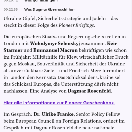
00:22:55
Was Dagmar überrascht hat
Ukraine-Gipfel, Sicherheitsstrategie und Jodeln – das
steckt in dieser Folge des
Pioneer Briefings
.
Die europäischen Staats- und Regierungschefs treffen in
London mit
Wolodymyr Selenskyj
zusammen.
Keir
Starmer
und
Emmanuel Macron
bekräftigen wie schon
im Frühjahr: Militärhilfe für Kiew, wirtschaftlicher Druck
gegen Moskau, Souveränität und Sicherheit der Ukraine
als unverrückbare Ziele – und Friedrich Merz formuliert
in London den Kernsatz: Das Schicksal der Ukraine sei
das Schicksal Europas, die Unterstützung dürfe nicht
nachlassen. Eine Analyse von
Dagmar Rosenfeld
.
Hier alle Informationen zur Pioneer Geschenkbox.
Im Gespräch:
Dr. Ulrike Franke
, Senior Policy Fellow
beim European Council on Foreign Relations, ordnet im
Gespräch mit Dagmar Rosenfeld die neue nationale