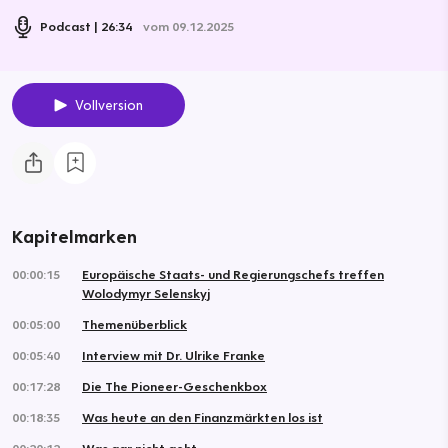
Podcast
26:34
vom 09.12.2025
Vollversion
Kapitelmarken
00:00:15
Europäische Staats- und Regierungschefs treffen
Wolodymyr Selenskyj
00:05:00
Themenüberblick
00:05:40
Interview mit Dr. Ulrike Franke
00:17:28
Die The Pioneer-Geschenkbox
00:18:35
Was heute an den Finanzmärkten los ist
00:20:12
Was gar nicht geht