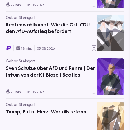
27 min.
06.08.2026
Gabor Steingart
Rentenwahlkampf: Wie die Ost-CDU
den AfD-Aufstieg befördert
18 min.
05.08.2026
Gabor Steingart
Sven Schulze über AfD und Rente | Der
Irrtum von der KI-Blase | Beatles
25 min.
05.08.2026
Gabor Steingart
Trump, Putin, Merz: War kills reform