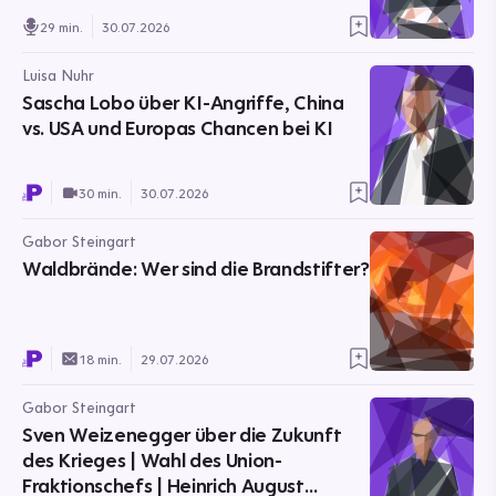
Murmeltiere
29 min.
30.07.2026
Luisa Nuhr
Sascha Lobo über KI-Angriffe, China
vs. USA und Europas Chancen bei KI
30 min.
30.07.2026
Gabor Steingart
Waldbrände: Wer sind die Brandstifter?
18 min.
29.07.2026
Gabor Steingart
Sven Weizenegger über die Zukunft
des Krieges | Wahl des Union-
Fraktionschefs | Heinrich August