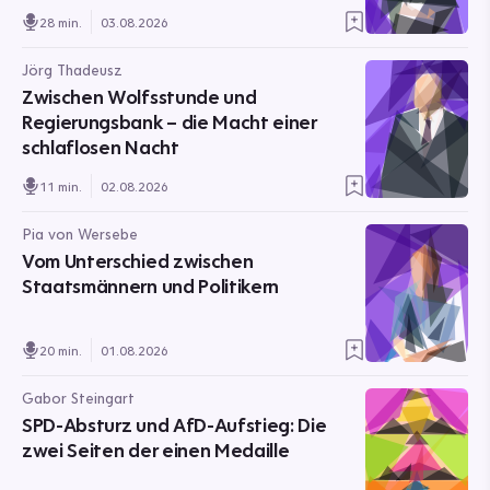
28 min.
03.08.2026
Jörg Thadeusz
Zwischen Wolfsstunde und
Regierungsbank – die Macht einer
schlaflosen Nacht
11 min.
02.08.2026
Pia von Wersebe
Vom Unterschied zwischen
Staatsmännern und Politikern
20 min.
01.08.2026
Gabor Steingart
SPD-Absturz und AfD-Aufstieg: Die
zwei Seiten der einen Medaille