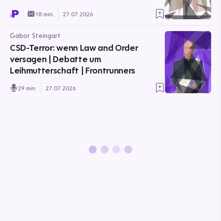
18 min.
27.07.2026
Gabor Steingart
CSD-Terror: wenn Law and Order
versagen | Debatte um
Leihmutterschaft | Frontrunners
29 min.
27.07.2026