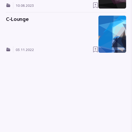
10.08.2023
C-Lounge
03.11.2022