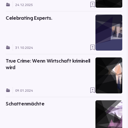
24.12.2025
Celebrating Experts.
31.10.2024
True Crime: Wenn Wirtschaft kriminell
wird
09.01.2024
Schattenmächte