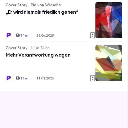
Cover Story · Pia von Wersebe
„Er wird niemals friedlich gehen“
34 min.
28.06.2025
Cover Story · Luisa Nuhr
Mehr Verantwortung wagen
13 min.
11.01.2025