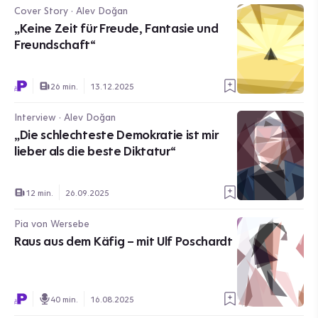
Cover Story · Alev Doğan
„Keine Zeit für Freude, Fantasie und
Freundschaft“
26 min.
13.12.2025
Interview · Alev Doğan
„Die schlechteste Demokratie ist mir
lieber als die beste Diktatur“
12 min.
26.09.2025
Pia von Wersebe
Raus aus dem Käfig – mit Ulf Poschardt
40 min.
16.08.2025