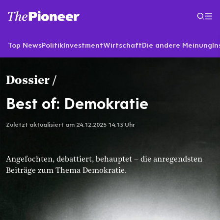
Top News
Politik
Investment
Wirtschaft
Die andere Meinung
In
Dossier
/
Best of: Demokratie
Zuletzt aktualisiert am
24.12.2025 14:13
Uhr
Angefochten, debattiert, behauptet – die anregendsten
Beiträge zum Thema Demokratie.