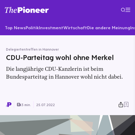
Top News
Politik
Investment
Wirtschaft
Die andere Meinung
In
Delegiertentreffen in Hannover
CDU-Parteitag wohl ohne Merkel
Die langjährige CDU-Kanzlerin ist beim
Bundesparteitag in Hannover wohl nicht dabei.
3 min.
25.07.2022