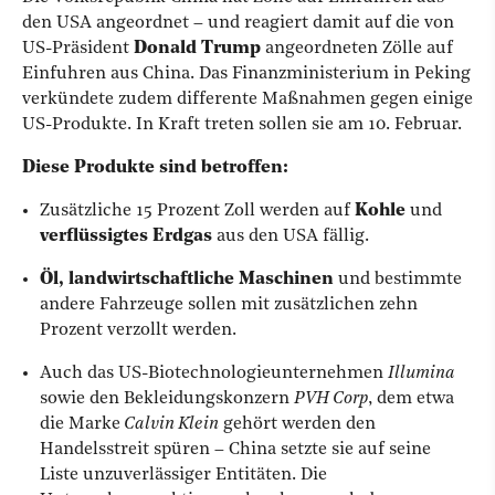
den USA angeordnet – und reagiert damit auf die von
US-Präsident
Donald Trump
angeordneten Zölle auf
Einfuhren aus China. Das Finanzministerium in Peking
verkündete zudem differente Maßnahmen gegen einige
US-Produkte. In Kraft treten sollen sie am 10. Februar.
Diese Produkte sind betroffen:
Zusätzliche 15 Prozent Zoll werden auf
Kohle
und
verflüssigtes Erdgas
aus den USA fällig.
Öl, landwirtschaftliche Maschinen
und bestimmte
andere Fahrzeuge sollen mit zusätzlichen zehn
Prozent verzollt werden.
Auch das US-Biotechnologieunternehmen
Illumina
sowie den Bekleidungskonzern
PVH Corp
, dem etwa
die Marke
Calvin Klein
gehört werden den
Handelsstreit spüren – China setzte sie auf seine
Liste unzuverlässiger Entitäten. Die