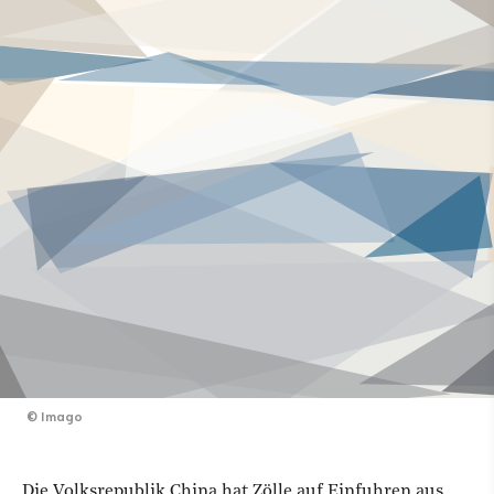
©
Imago
Die Volksrepublik China hat Zölle auf Einfuhren aus