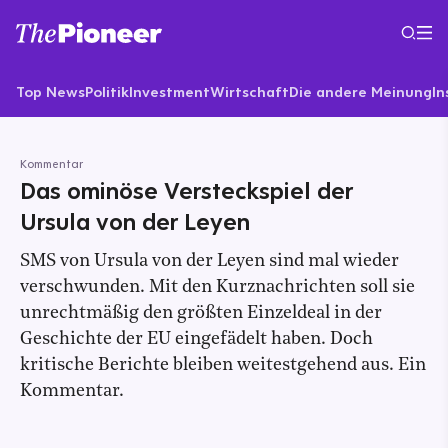
Top News
Politik
Investment
Wirtschaft
Die andere Meinung
In
Kommentar
Das ominöse Versteckspiel der
Ursula von der Leyen
SMS von Ursula von der Leyen sind mal wieder
verschwunden. Mit den Kurznachrichten soll sie
unrechtmäßig den größten Einzeldeal in der
Geschichte der EU eingefädelt haben. Doch
kritische Berichte bleiben weitestgehend aus. Ein
Kommentar.