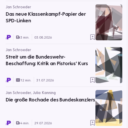
Jan Schroeder
Das neue Klassenkampf-Papier der
SPD-Linken
3 min.
03.08.2026
Jan Schroeder
Streit um die Bundeswehr-
Beschaffung: Kritik an Pistorius’ Kurs
12 min.
31.07.2026
Jan Schroeder, Julia Kanning
Die große Rochade des Bundeskanzlers
4 min.
29.07.2026