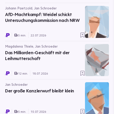
Johann Paetzold, Jan Schroeder
AfD-Machtkampf: Weidel schickt
Untersuchungskommission nach NRW
5 min.
22.07.2026
Magdalena Thiele, Jan Schroeder
Das Milliarden-Geschäft mit der
Leihmutterschaft
12 min.
18.07.2026
Jan Schroeder
Der große Kanzlerwurf bleibt klein
5 min.
15.07.2026