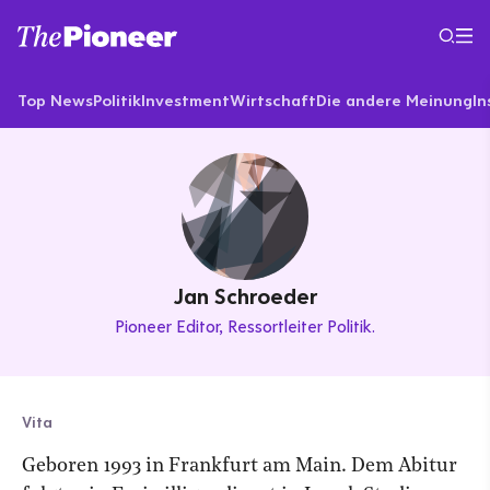
Top News
Politik
Investment
Wirtschaft
Die andere Meinung
In
Jan Schroeder
Pioneer Editor
Ressortleiter Politik.
Vita
Geboren 1993 in Frankfurt am Main. Dem Abitur