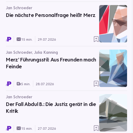
Jan Schroeder
Die nächste Personalfrage heißt Merz
15 min.
29.07.2026
Jan Schroeder, Julia Kanning
Merz' Führungsstil: Aus Freunden mach
Feinde
5 min.
28.07.2026
Jan Schroeder
Der Fall Abdul B.: Die Justiz gerät in die
Kritik
15 min.
27.07.2026