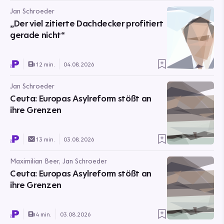
Jan Schroeder
„Der viel zitierte Dachdecker profitiert
gerade nicht“
12 min.
04.08.2026
Jan Schroeder
Ceuta: Europas Asylreform stößt an
ihre Grenzen
13 min.
03.08.2026
Maximilian Beer, Jan Schroeder
Ceuta: Europas Asylreform stößt an
ihre Grenzen
4 min.
03.08.2026