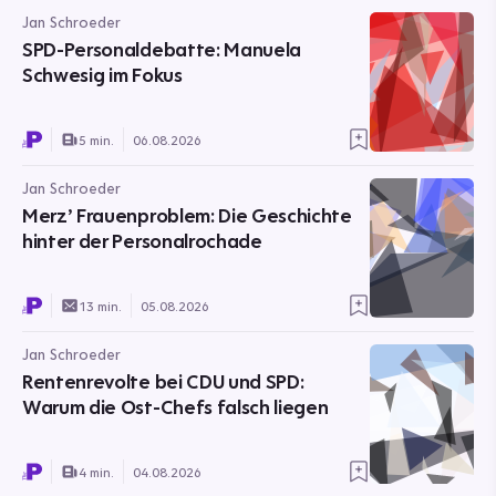
Jan Schroeder
SPD-Personaldebatte: Manuela
Schwesig im Fokus
5 min.
06.08.2026
Jan Schroeder
Merz’ Frauenproblem: Die Geschichte
hinter der Personalrochade
13 min.
05.08.2026
Jan Schroeder
Rentenrevolte bei CDU und SPD:
Warum die Ost-Chefs falsch liegen
4 min.
04.08.2026