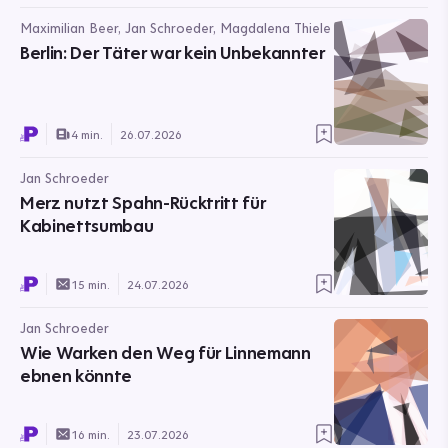
Maximilian Beer, Jan Schroeder, Magdalena Thiele
Berlin: Der Täter war kein Unbekannter
4 min.
26.07.2026
Jan Schroeder
Merz nutzt Spahn-Rücktritt für
Kabinettsumbau
15 min.
24.07.2026
Jan Schroeder
Wie Warken den Weg für Linnemann
ebnen könnte
16 min.
23.07.2026